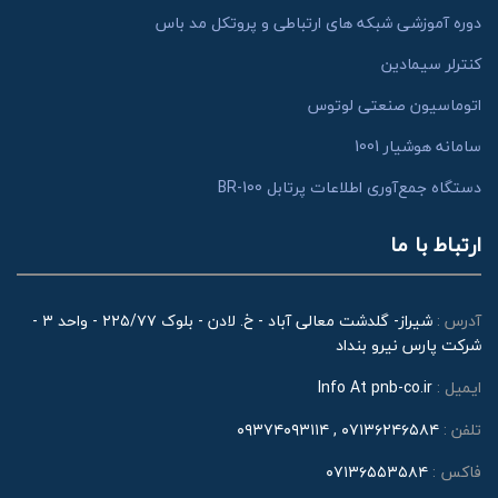
دوره آموزشی شبکه های ارتباطی و پروتکل مد باس
کنترلر سیمادین
اتوماسیون صنعتی لوتوس
سامانه هوشیار 1001
دستگاه جمع‌آوری اطلاعات پرتابل BR-100
ارتباط با ما
آدرس :
شیراز- گلدشت معالی آباد - خ. لادن - بلوک ۲۲۵/۷۷ - واحد ۳ -
شرکت پارس نیرو بنداد
ایمیل :
Info At pnb-co.ir
تلفن :
۰۷۱۳۶۲۴۶۵۸۴ , ۰۹۳۷۴۰۹۳۱۱۴
فاکس :
۰۷۱۳۶۵۵۳۵۸۴