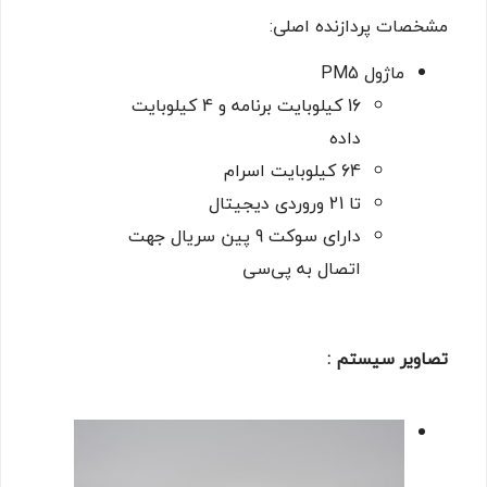
مشخصات پردازنده اصلی:
ماژول PM5
16 کیلوبایت برنامه و 4 کیلوبایت
داده
64 کیلوبایت اسرام
تا 21 وروردی دیجیتال
دارای سوکت 9 پین سریال جهت
اتصال به پی‌سی
تصاویر سیستم :