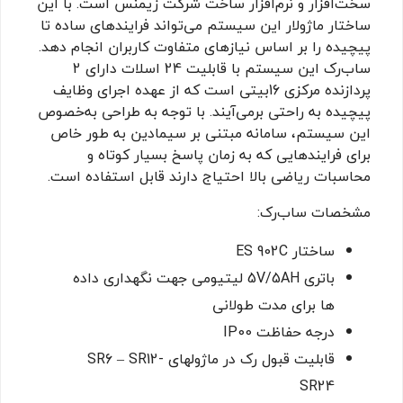
سخت‌افزار و نرم‌افزار ساخت شرکت زیمنس است. با این
ساختار ماژولار این سیستم می‌تواند فرایندهای ساده تا
پیچیده را بر اساس نیازهای متفاوت کاربران انجام دهد.
ساب‌رک این سیستم با قابلیت 24 اسلات دارای 2
پردازنده مرکزی 16بیتی است که از عهده اجرای وظایف
پیچیده به راحتی برمی‌آیند. با توجه به طراحی به‌خصوص
این سیستم، سامانه مبتنی بر سیمادین به طور خاص
برای فرایندهایی که به زمان پاسخ بسیار کوتاه و
محاسبات ریاضی بالا احتیاج دارند قابل استفاده است.
مشخصات ساب‌رک:
ساختار ES 902C
باتری 5V/5AH لیتیومی جهت نگهداری داده
ها برای مدت طولانی
درجه حفاظت IP00
قابلیت قبول رک در ماژولهای SR6 – SR12-
SR24