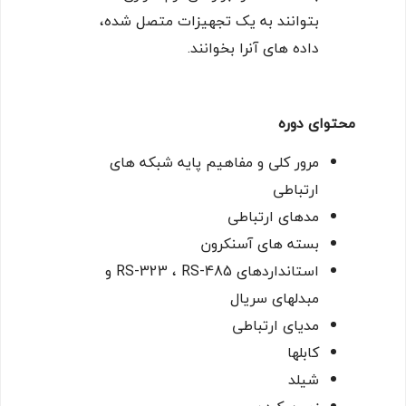
بتوانند به یک تجهیزات متصل شده،
داده های آنرا بخوانند.
محتوای دوره
مرور کلی و مفاهیم پایه شبکه های
ارتباطی
مدهای ارتباطی
بسته های آسنکرون
استانداردهای
RS-323 ، RS-485
و
مبدلهای سریال
مدیای ارتباطی
کابلها
شیلد