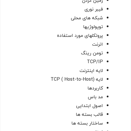
زمین کردن
فیبر نوری
شبکه های محلی
توپولوژیها
پروتکلهای مورد استفاده
اترنت
تومن رینگ
TCP/IP
لایه اینترنت
لایه
TCP ( Host-to-Host)
کاربردها
مد باس
اصول ابتدایی
قالب بسته ها
ساختار بسته ها